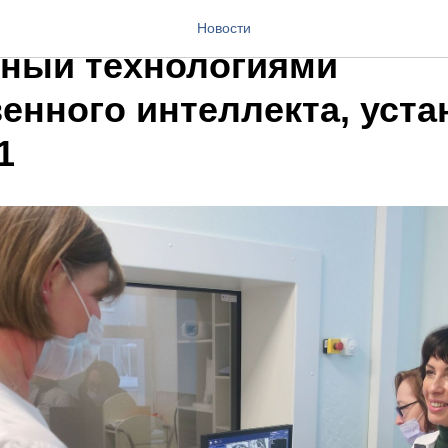
 благо здоровья: аппара
Новости
ный технологиями
енного интеллекта, уста
1