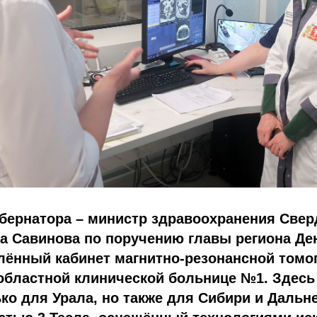
убернатора – министр здравоохранения Све
а Савинова по поручению главы региона Де
лённый кабинет магнитно-резонансной томо
областной клинической больнице №1. Здесь
ко для Урала, но также для Сибири и Дальн