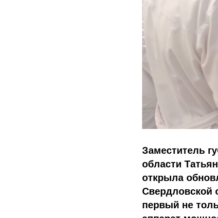
Заместитель г
области Татьян
открыла обнов
Свердловской 
первый не толь