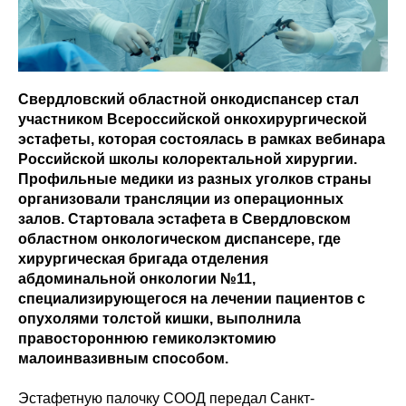
Свердловский областной онкодиспансер стал
участником Всероссийской онкохирургической
эстафеты, которая состоялась в рамках вебинара
Российской школы колоректальной хирургии.
Профильные медики из разных уголков страны
организовали трансляции из операционных
залов. Стартовала эстафета в Свердловском
областном онкологическом диспансере, где
хирургическая бригада отделения
абдоминальной онкологии №11,
специализирующегося на лечении пациентов с
опухолями толстой кишки, выполнила
правостороннюю гемиколэктомию
малоинвазивным способом.
Эстафетную палочку СООД передал Санкт-