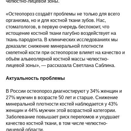
челюстно-лицевой зоны.
«Остеопороз создаёт проблемы не только для всего
организма, но и для костной ткани зубов. Нас,
стоматологов, в первую очередь беспокоит, что
истощение костной ткани пагубно воздействует на
ткань пародонта. В клинических исследованиях мы
доказали: снижение минеральной плотности
скелетной кости при остеопорозе влияет на качество и
объём альвеолярной костной массы челюстно-
лицевой зоны», — рассказала Светлана Саблина.
Актуальность проблемы
В России остеопороз диагностируют у 34% женщин и
27% мужчин в возрасте 50 лет и старше. Снижение
минеральной плотности костей наблюдается у 43%
женщин и 44% мужчин этой возрастной категории.
Заболевание повышает риск переломов и ухудшает
качество костной ткани, в том числе челюстно-
лицевой области.