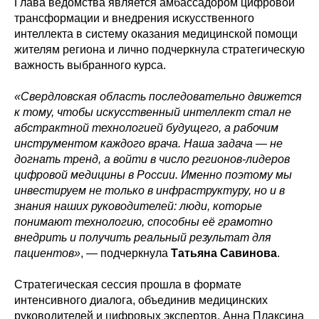
Глава ведомства является амбассадором цифровой
трансформации и внедрения искусственного
интеллекта в систему оказания медицинской помощи
жителям региона и лично подчеркнула стратегическую
важность выбранного курса.
«Свердловская область последовательно движется
к тому, чтобы искусственный интеллект стал не
абстрактной технологией будущего, а рабочим
инструментом каждого врача. Наша задача — не
догнать тренд, а войти в число регионов-лидеров
цифровой медицины в России. Именно поэтому мы
инвестируем не только в инфраструктуру, но и в
знания наших руководителей: люди, которые
понимают технологию, способны её грамотно
внедрить и получить реальный результат для
пациентов»
, — подчеркнула
Татьяна Савинова
.
Стратегическая сессия прошла в формате
интенсивного диалога, объединив медицинских
руководителей и цифровых экспертов. Анна Плаксина