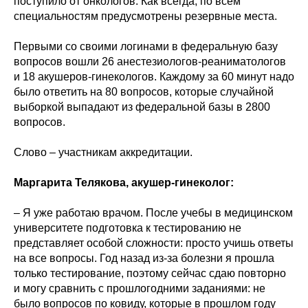
поступило от онкологов. Как всегда, по всем
специальностям предусмотрены резервные места.
Первыми со своими логинами в федеральную базу
вопросов вошли 26 анестезиологов-реаниматологов
и 18 акушеров-гинекологов. Каждому за 60 минут надо
было ответить на 80 вопросов, которые случайной
выборкой выпадают из федеральной базы в 2800
вопросов.
Слово – участникам аккредитации.
Маргарита Телякова, акушер-гинеколог:
– Я уже работаю врачом. После учебы в медицинском
университете подготовка к тестированию не
представляет особой сложности: просто учишь ответы
на все вопросы. Год назад из-за болезни я прошла
только тестирование, поэтому сейчас сдаю повторно
и могу сравнить с прошлогодними заданиями: не
было вопросов по ковиду, которые в прошлом году