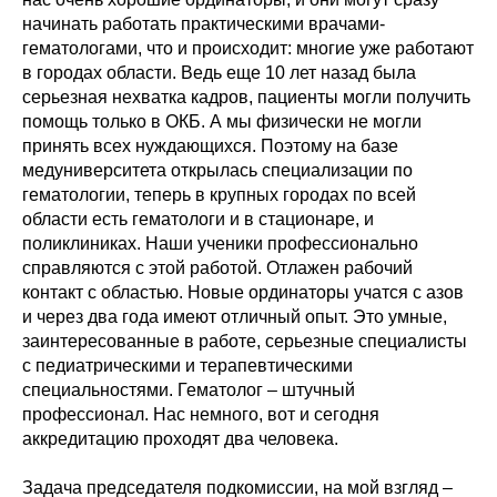
начинать работать практическими врачами-
гематологами, что и происходит: многие уже работают
в городах области. Ведь еще 10 лет назад была
серьезная нехватка кадров, пациенты могли получить
помощь только в ОКБ. А мы физически не могли
принять всех нуждающихся. Поэтому на базе
медуниверситета открылась специализации по
гематологии, теперь в крупных городах по всей
области есть гематологи и в стационаре, и
поликлиниках. Наши ученики профессионально
справляются с этой работой. Отлажен рабочий
контакт с областью. Новые ординаторы учатся с азов
и через два года имеют отличный опыт. Это умные,
заинтересованные в работе, серьезные специалисты
с педиатрическими и терапевтическими
специальностями. Гематолог – штучный
профессионал. Нас немного, вот и сегодня
аккредитацию проходят два человека.
Задача председателя подкомиссии, на мой взгляд –