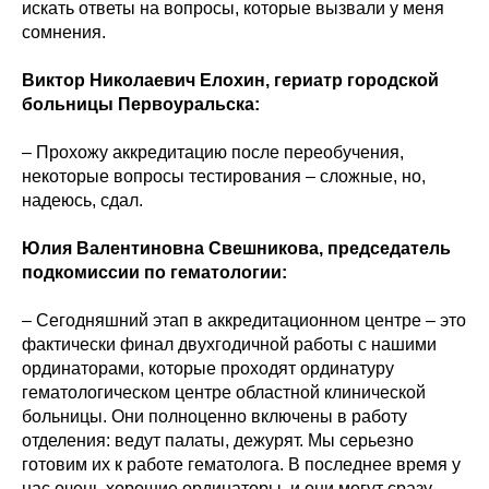
искать ответы на вопросы, которые вызвали у меня
сомнения.
Виктор Николаевич Елохин, гериатр городской
больницы Первоуральска:
– Прохожу аккредитацию после переобучения,
некоторые вопросы тестирования – сложные, но,
надеюсь, сдал.
Юлия Валентиновна Свешникова, председатель
подкомиссии по гематологии:
– Сегодняшний этап в аккредитационном центре – это
фактически финал двухгодичной работы с нашими
ординаторами, которые проходят ординатуру
гематологическом центре областной клинической
больницы. Они полноценно включены в работу
отделения: ведут палаты, дежурят. Мы серьезно
готовим их к работе гематолога. В последнее время у
нас очень хорошие ординаторы, и они могут сразу