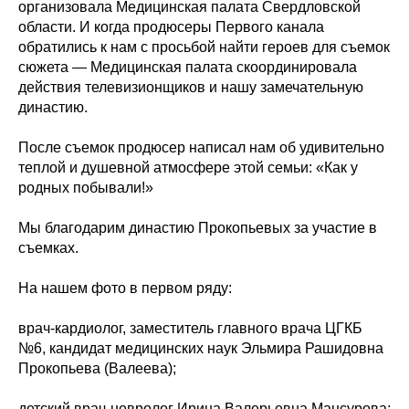
организовала Медицинская палата Свердловской
области. И когда продюсеры Первого канала
обратились к нам с просьбой найти героев для съемок
сюжета — Медицинская палата скоординировала
действия телевизионщиков и нашу замечательную
династию.
После съемок продюсер написал нам об удивительно
теплой и душевной атмосфере этой семьи: «Как у
родных побывали!»
Мы благодарим династию Прокопьевых за участие в
съемках.
На нашем фото в первом ряду:
врач-кардиолог, заместитель главного врача ЦГКБ
№6, кандидат медицинских наук Эльмира Рашидовна
Прокопьева (Валеева);
детский врач-невролог Ирина Валерьевна Мансурова;