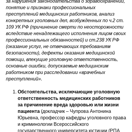
за нарушения законодательства о здравоохранении,
понятие и признаки профессиональных
преступлений медицинских работников, анализ
конкретных уголовных дел, возбужденных по ч.2 ст.
109 УК РФ (причинение смерти по неосторожности
вследствие ненадлежащего исполнения лицом своих
профессиональных обязанностей) и ст.238 УК РФ
(оказание услуг, не отвечающих требованиям
безопасности), дефекты оказания медицинской
помощи, влекущие уголовную ответственность,
основные ошибки, допускаемые медицинским
работником при расследовании «врачебных
преступлений».
Обстоятельства, исключающие уголовную
ответственность медицинских работников
за причинение вреда здоровью или жизни
пациента
(докладчик – Чупрова Антонина
Юрьевна, профессор кафедры уголовного права
и криминологии Всероссийского
государственного университета юстиции (РПА