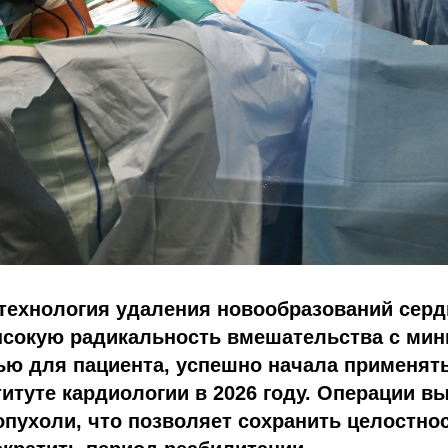
технология удаления новообразований серд
сокую радикальность вмешательства с ми
ью для пациента, успешно начала применят
итуте кардиологии в 2026 году. Операции в
опухоли, что позволяет сохранить целостно