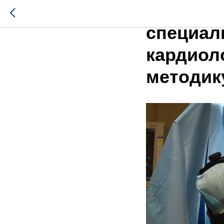
Мастерс
специал
кардиол
методик