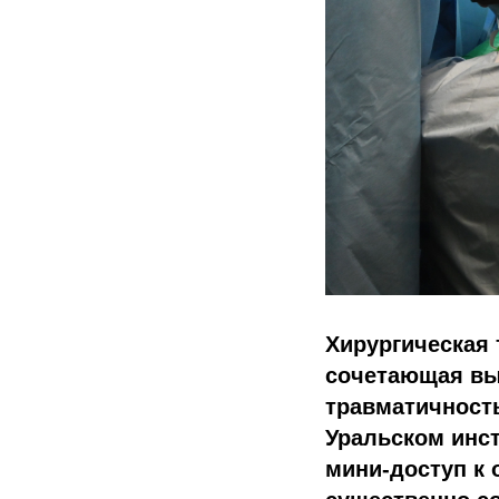
Хирургическая 
сочетающая вы
травматичност
Уральском инст
мини-доступ к 