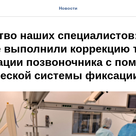
Новости
тво наших специалистов
 выполнили коррекцию 
ции позвоночника с по
еской системы фиксаци