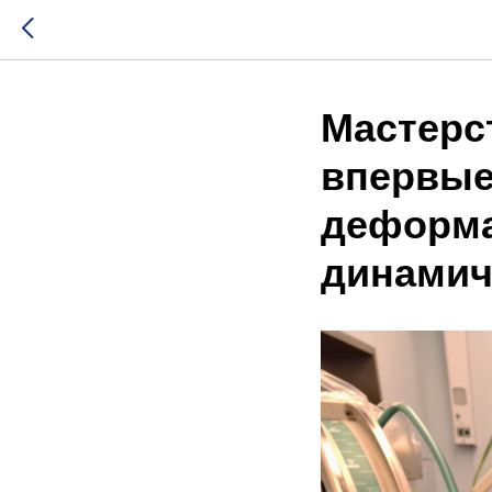
Мастерс
впервые
деформа
динамич