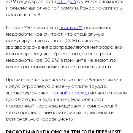
2019 году в кратности
от 1 до 6
с учетом сложности
и объема выполняемой работы. Ранее показатель
составлял 1 к 8.
Ранее «МВ» писал, что
почти 47%
российских
медработников считают, что специальные
стимулирующие выплаты (ССВ) в системе
здравоохранения распределяются непрозрачно
или несправедливо. Кроме того, около трети
медработников (30,8%) в принципе не знают, по
каким критериям начисляются такие выплаты.
Правительство уже несколько лет обещает ввести
новую отраслевую систему оплаты труда в
здравоохранении,
полный переход
на нее отложен
до 2027 года. В будущей модели обещают
прозрачный перечень надбавок и компенсаций,
четко прописанные критерии их начисления и
региональные коэффициенты.
РАСХОДЫ ФОНДА ОМС ЗА ТРИ ГОДА ПРЕВЫСЯТ