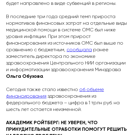
будет направлено в виде субвенций в регионы.
В последние три года средний темп прироста
нормативов финансовых затрат на отдельные виды
медицинской помощи в системе ОМС был ниже
уровня инфляции. При этом прирост
финансирования из источников ОМС был выше по
сравнению с бюджетным,
сообщала
ранее
заместитель директора по экономике
здравоохранения Центрального НИИ организации
и информатизации здравоохранения Минздрава
Ольга Обухова
.
Сегодня также стало известно
об объеме
финансирования
здравоохранения из
федерального бюджета – цифра в 1 трлн руб. на
шесть лет остается неизменной.
АКАДЕМИК РОЙТБЕРГ: НЕ УВЕРЕН, ЧТО
ПРИНУДИТЕЛЬНЫЕ ОТРАБОТКИ ПОМОГУТ РЕШИТЬ