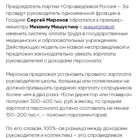
Председатель партии «Справедливая Россия — За
правду» руководитель одноименной фракции в
Госдуме
Сергей Миронов
обратился к премьер-
министру
Михаилу Мишустину
с
инициативой
изменить систему оплаты труда в государственных
медицинских и образовательных учреждениях.
Действующую модель он назвал несправедливой и
предложил законодательно увязать зарплаты
руководителей с доходами персонала.
Миронов предложил установить правило: зарплата
руководителя школы, больницы или поликлиники не
должна превышать среднюю зарплату сотрудников
более чем в два раза. «Если директор или главврач
получает 300–400 тыс. руб. в месяц, то средняя
зарплата персонала должна составлять не менее
150–200 тыс.», – пояснил парламентарий.
По его словам, 100%-ая разница между доходами
руководителя и коллектива – это справедливая