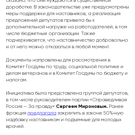
сказано, что они нуждаются в существенной
доработке. В законодательстве уже предусмотрены
меры поддержки для наставников, а реализация
предложений депутатов привела бы к
дополнительной нагрузке на работодателей, в том
числе бюджетные организации. Также
подчеркивается, что наставничество добровольно
и от него можно отказаться в любой момент.
Документы направлены для рассмотрения в
Комитет Госдумы по труду, социальной политике и
делам ветеранов и в Комитет Госдумы по бюджету и
налогам.
Инициатива была представлена группой депутатов,
в том числе руководителем партии «Справедливая
Россия — За правду»
Сергеем Мироновым.
Ранее
фракция
предлагала
закрепить в законе 50%‑ную
надбавку наставникам и подъемные для молодых
врачей.