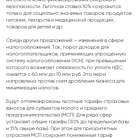
на обеспечение финансирования обороны и
безопасности. Льготная ставка 10% сохранится
только для социально значимых товаров: продуктов
питания, лекарств и медицинской продукции,
товаров для детей и др.
Среди других предложений — изменения в сфере
налогообложения. Так, порог доходов для
налогоплательщиков, применяющих упрощенную
систему налогообложения (УСН), при превышении
которого возникает обязанность по уплате НДС,
снизится с 60 млн до 10 млн руб. Эта мера
направлена против схем дробления бизнеса для
минимизации налогов.
Будут оптимизированы льготные тарифы страховых
взносов для субъектов малого и среднего
предпринимательства (МСП). Для ряда сфер
установят общие тарифы (30% до предельной базы
и 15% свыше базы). При этом для приоритетных
отраслей МСП сохранят пониженный тариф