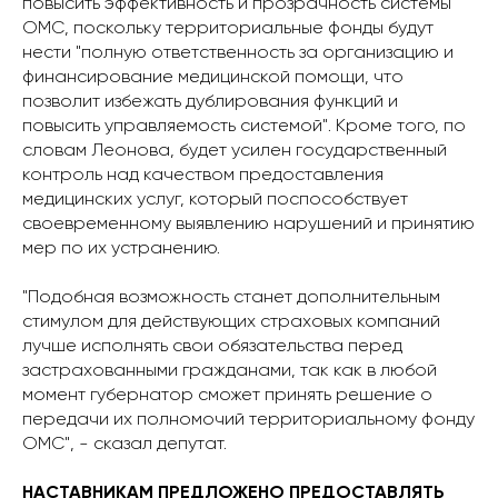
повысить эффективность и прозрачность системы
ОМС, поскольку территориальные фонды будут
нести "полную ответственность за организацию и
финансирование медицинской помощи, что
позволит избежать дублирования функций и
повысить управляемость системой". Кроме того, по
словам Леонова, будет усилен государственный
контроль над качеством предоставления
медицинских услуг, который поспособствует
своевременному выявлению нарушений и принятию
мер по их устранению.
"Подобная возможность станет дополнительным
стимулом для действующих страховых компаний
лучше исполнять свои обязательства перед
застрахованными гражданами, так как в любой
момент губернатор сможет принять решение о
передачи их полномочий территориальному фонду
ОМС", - сказал депутат.
НАСТАВНИКАМ ПРЕДЛОЖЕНО ПРЕДОСТАВЛЯТЬ