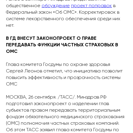
общественное
обсуждение
проект поправок
в
Федеральный закон «Об ОМС». Корректировок в
системе лекарственного обеспечения среди них
нет.
В ГД ВНЕСУТ ЗАКОНОПРОЕКТ О ПРАВЕ
ПЕРЕДАВАТЬ ФУНКЦИИ ЧАСТНЫХ СТРАХОВЫХ В
ОМС
Глава комитета Госдумы по охране здоровья
Сергей Леонов отметил, что инициатива позволит
повысить эффективность и прозрачность системы
ОМС
МОСКВА, 26 сентября. /ТАСС/. Минздрав РФ
подготовил законопроект о наделении глав
субъектов правом передавать территориальным
фондам обязательного медицинского страхования
(ОМС) полномочия частных страховых компаний.
Об этом ТАСС заявил глава комитета Госдумы по