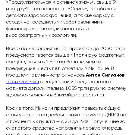
«Продолжительная и активная жизнь», свыше 94
млрд руб. — на нацпроект «Семья», на объекты
детского здравоохранения, а также борьбу с
сердечно-сосудистыми заболеваниями и
финансирование медикаментов по
высокозатратным нозологиям.
Всего на мероприятия нацпроектов до 2030 года
предусматривается свыше 41 трлн руб. бюджетных
средств, почти в 2,6 раза больше, чем за
предыдущие шесть лет, отметили в Минфине. В
прошлом году министр финансов
Антон Силуанов
также заявлял
о выделении из федерального
бюджета дополнительно 1,035 трлн руб. на систему
здравоохранения в ближайшие шесть лет.
Кроме того, Минфин предложил повысить общую
ставку налога на добавленную стоимость (НДС) на
2 процентных пункта — с 20 до 22%. Полученные за
счет этого средства направят в первую очередь