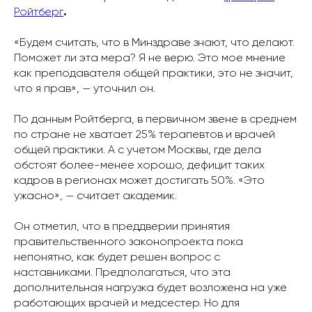
Ройтберг
.
«Будем считать, что в Минздраве знают, что делают.
Поможет ли эта мера? Я не верю. Это мое мнение
как преподавателя общей практики, это не значит,
что я прав», — уточнил он.
По данным Ройтберга, в первичном звене в среднем
по стране не хватает 25% терапевтов и врачей
общей практики. А с учетом Москвы, где дела
обстоят более-менее хорошо, дефицит таких
кадров в регионах может достигать 50%. «Это
ужасно», — считает академик.
Он отметил, что в преддверии принятия
правительственного законопроекта пока
непонятно, как будет решен вопрос с
наставниками. Предполагаться, что эта
дополнительная нагрузка будет возложена на уже
работающих врачей и медсестер. Но для