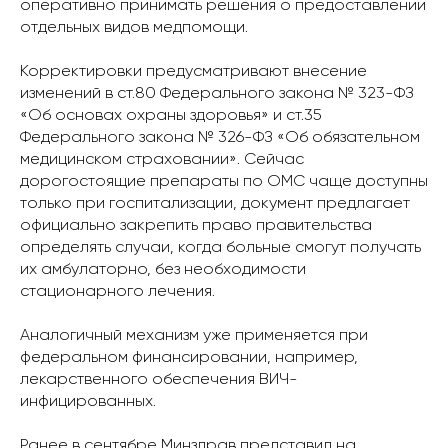
оперативно принимать решения о предоставлении
отдельных видов медпомощи.
Корректировки предусматривают внесение
изменений в ст.80 Федерального закона № 323-ФЗ
«Об основах охраны здоровья» и ст.35
Федерального закона № 326-ФЗ «Об обязательном
медицинском страховании». Сейчас
дорогостоящие препараты по ОМС чаще доступны
только при госпитализации, документ предлагает
официально закрепить право правительства
определять случаи, когда больные смогут получать
их амбулаторно, без необходимости
стационарного лечения.
Аналогичный механизм уже применяется при
федеральном финансировании, например,
лекарственного обеспечения ВИЧ-
инфицированных.
Ранее в сентябре Минздрав представил на