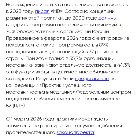
Возрождение института наставничества началось
в 2023 году,
писал
«МВ». Согласно концепции
развития этой практики, до 2030 года
должны
внедрить программы наставничества минимум в
70% образовательных организаций России.
Проведенное в феврале 2024 года анкетирование
показало, что такие программы есть в 89%
исследованных медорганизаций в 77 регионах
страны. При этом только в 55,7% организаций
наставники занимают отдельную должность, в 44,3%
эти функции входят в должностные обязанности
сотрудника. Результаты были
представлены
на
конференции «Практики успешного
наставничества в медицине» Федеральным центром
поддержки добровольчества и наставничества
(ФЦПДН).
С 1 марта 2026 года практику может ждать
значительное расширение: в случае одобрения
правительственного
законопроекта
,