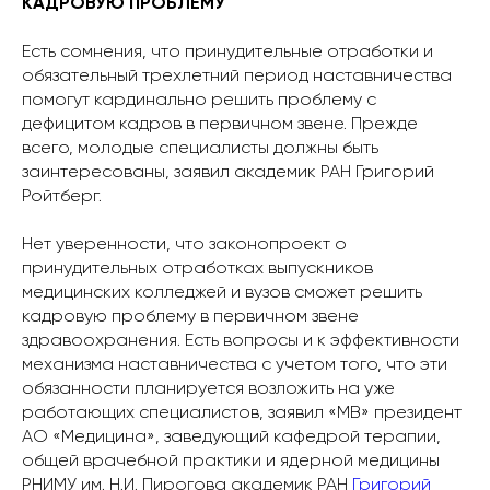
КАДРОВУЮ ПРОБЛЕМУ
Есть сомнения, что принудительные отработки и
обязательный трехлетний период наставничества
помогут кардинально решить проблему с
дефицитом кадров в первичном звене. Прежде
всего, молодые специалисты должны быть
заинтересованы, заявил академик РАН Григорий
Ройтберг.
Нет уверенности, что законопроект о
принудительных отработках выпускников
медицинских колледжей и вузов сможет решить
кадровую проблему в первичном звене
здравоохранения. Есть вопросы и к эффективности
механизма наставничества с учетом того, что эти
обязанности планируется возложить на уже
работающих специалистов, заявил «МВ» президент
АО «Медицина», заведующий кафедрой терапии,
общей врачебной практики и ядерной медицины
РНИМУ им. Н.И. Пирогова академик РАН
Григорий