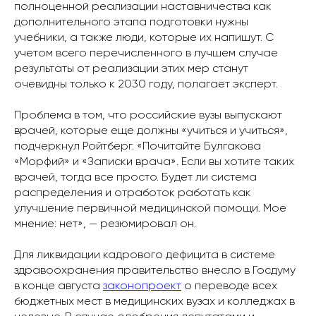
полноценной реализации наставничества как
дополнительного этапа подготовки нужны
учебники, а также люди, которые их напишут. С
учетом всего перечисленного в лучшем случае
результаты от реализации этих мер станут
очевидны только к 2030 году, полагает эксперт.
Проблема в том, что российские вузы выпускают
врачей, которые еще должны «учиться и учиться»,
подчеркнул Ройтберг. «Почитайте Булгакова
«Морфий» и «Записки врача». Если вы хотите таких
врачей, тогда все просто. Будет ли система
распределения и отработок работать как
улучшение первичной медицинской помощи. Мое
мнение: нет», — резюмировал он.
Для ликвидации кадрового дефицита в системе
здравоохранения правительство внесло в Госдуму
в конце августа
законопроект
о переводе всех
бюджетных мест в медицинских вузах и колледжах в