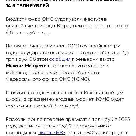
14,5 ТРЛН РУБЛЕЙ
Бюджет Фонда ОМС будет увеличиваться в
ближайшие три года. В среднем он составит около
4,8 трлн руб. в год.
На обеспечение системы ОМС в ближайшие три
года государство планирует потратить больше 14,5
трлн руб. Об этом
сообщил
премьер-министр
Михаил Мишустин
на заседании с членами
кабмина, представляя проект бюджета
Федерального фонда ОМС (ФОМС).
Разбивки по годам он не привел. Исходя из общей
цифры, в среднем ежегодный бюджет ФОМС будет
составлять около 4,8 трлн руб.
Расходы фонда впервые превысят 4 трлн руб. в 2025
году, увеличившись на 15,4% по сравнению с
предыдущим,
писал «МВ»
. Больше 80% этих средств