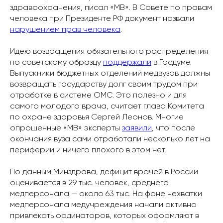
здравоохранения, писал «МВ». В Совете по правам
человека при Президенте РФ документ назвали
нарушением прав человека
.
Идею возвращения обязательного распределения
по советскому образцу
поддержали
в Госдуме.
Выпускники бюджетных отделений медвузов должны
возвращать государству долг своим трудом при
отработке в системе ОМС. Это полезно и для
самого молодого врача, считает глава Комитета
по охране здоровья Сергей Леонов. Многие
опрошенные «МВ» эксперты
заявили
, что после
окончания вуза сами отработали несколько лет на
периферии и ничего плохого в этом нет.
По данным Минздрава, дефицит врачей в России
оценивается в 29 тыс. человек, среднего
медперсонала — около 63 тыс. На фоне нехватки
медперсонала медучреждения начали активно
привлекать ординаторов, которых оформляют в