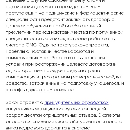
целевые. В случае одобрения депутатами и
подписания документа президентом всем
поступающим на медицинские и фармацевтические
специальности предстоит заключать договор о
целевом обучении и пройти обязательный
трехлетний период наставничества по полученной
специальности в клиниках, которые работают в
системе ОМС. Судя по тексту законопроекта,
новеллы о наставничестве касаются и
коммерческих мест. За отказ от выполнения
условий при расторжении целевого договора в
одностороннем порядке предусмотрена
компенсация в трехкратном размере: в нее войдут
средства, затраченные на подготовку учащегося, и
штраф в двукратном размере.
Законопроект о
принудительных отработках
выпускников медицинских вузов и колледжей
собрал десятки отрицательных отзывов. Эксперты
опасаются снижения числа абитуриентов и нового
витка кадрового дефицита в системе