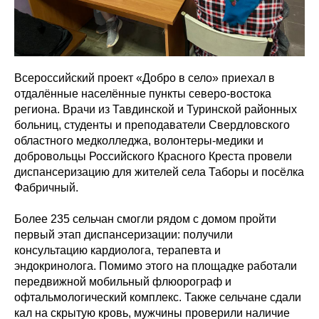
Всероссийский проект «Добро в село» приехал в
отдалённые населённые пункты северо-востока
региона. Врачи из Тавдинской и Туринской районных
больниц, студенты и преподаватели Свердловского
областного медколледжа, волонтеры-медики и
добровольцы Российского Красного Креста провели
диспансеризацию для жителей села Таборы и посёлка
Фабричный.
Более 235 сельчан смогли рядом с домом пройти
первый этап диспансеризации: получили
консультацию кардиолога, терапевта и
эндокринолога. Помимо этого на площадке работали
передвижной мобильный флюорограф и
офтальмологический комплекс. Также сельчане сдали
кал на скрытую кровь, мужчины проверили наличие