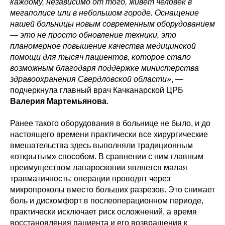
каждому, независимо от того, живет человек в
мегаполисе или в небольшом городе. Оснащение
нашей больницы новым современным оборудованием
— это не просто обновление техники, это
планомерное повышение качества медицинской
помощи для тысяч пациентов, которое стало
возможным благодаря поддержке министерства
здравоохранения Свердловской области»
, —
подчеркнула главный врач Качканарской ЦРБ
Валерия Мартемьянова
.
Ранее такого оборудования в больнице не было, и до
настоящего времени практически все хирургические
вмешательства здесь выполняли традиционным
«открытым» способом. В сравнении с ним главным
преимуществом лапароскопии является малая
травматичность: операции проводят через
микропроколы вместо больших разрезов. Это снижает
боль и дискомфорт в послеоперационном периоде,
практически исключает риск осложнений, а время
восстановления пациента и его возвращения к