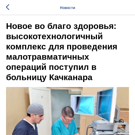
Новости
Новое во благо здоровья:
высокотехнологичный
комплекс для проведения
малотравматичных
операций поступил в
больницу Качканара