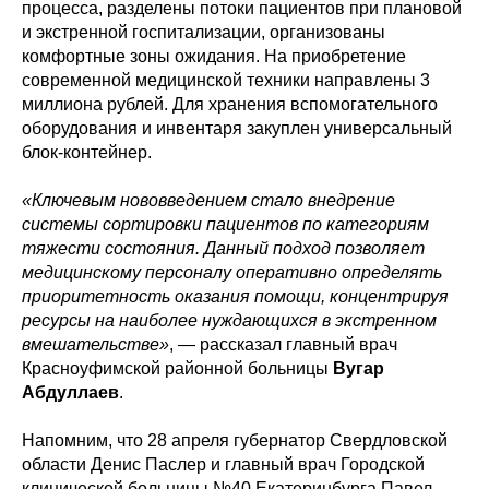
процесса, разделены потоки пациентов при плановой
и экстренной госпитализации, организованы
комфортные зоны ожидания. На приобретение
современной медицинской техники направлены 3
миллиона рублей. Для хранения вспомогательного
оборудования и инвентаря закуплен универсальный
блок-контейнер.
«Ключевым нововведением стало внедрение
системы сортировки пациентов по категориям
тяжести состояния. Данный подход позволяет
медицинскому персоналу оперативно определять
приоритетность оказания помощи, концентрируя
ресурсы на наиболее нуждающихся в экстренном
вмешательстве»
, — рассказал главный врач
Красноуфимской районной больницы
Вугар
Абдуллаев
.
Напомним, что 28 апреля губернатор Свердловской
области Денис Паслер и главный врач Городской
клинической больницы №40 Екатеринбурга Павел