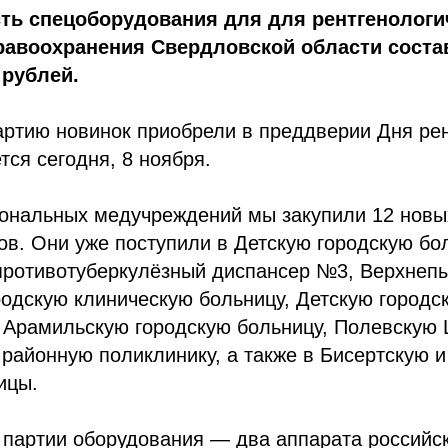
ть спецоборудования для для рентгенолог
равоохранения Свердловской области соста
 рублей.
ртию новинок приобрели в преддверии Дня рен
тся сегодня, 8 ноября.
иональных медучреждений мы закупили 12 новы
ов. Они уже поступили в Детскую городскую б
 противотуберкулёзный диспансер №3, Верхне
одскую клиническую больницу, Детскую городс
, Арамильскую городскую больницу, Полевскую
районную поликлинику, а также в Бисертскую 
ицы.
 партии оборудования — два аппарата российс