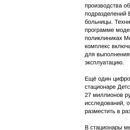
производства о
подразделений 
больницы. Техн
программе моде
поликлиниках М
комплекс включа
для выполнения
эксплуатацию.
Ещё один цифров
стационаре Детс
27 миллионов ру
исследований, о
разместить в ра
В стационары ме