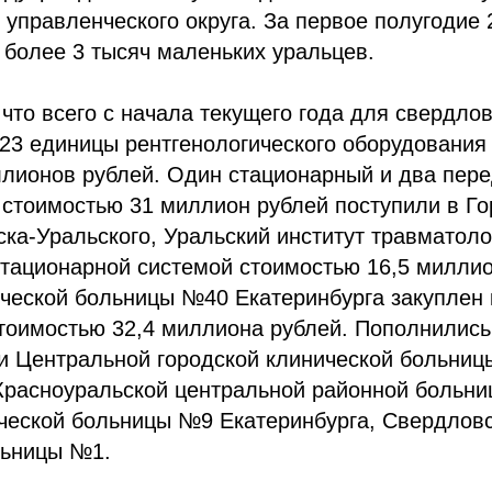
 управленческого округа. За первое полугодие 
более 3 тысяч маленьких уральцев.
 что всего с начала текущего года для свердло
 23 единицы рентгенологического оборудования
ллионов рублей. Один стационарный и два пер
 стоимостью 31 миллион рублей поступили в Г
ка-Уральского, Уральский институт травматоло
тационарной системой стоимостью 16,5 миллио
ческой больницы №40 Екатеринбурга закуплен 
стоимостью 32,4 миллиона рублей. Пополнилис
ки Центральной городской клинической больни
Красноуральской центральной районной больни
ической больницы №9 Екатеринбурга, Свердлов
льницы №1.