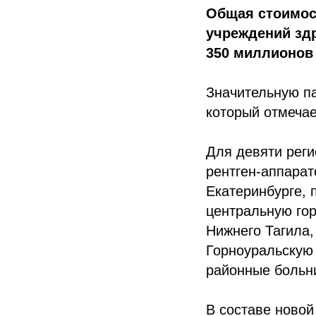
Общая стоимос
учреждений зд
350 миллионов
Значительную па
который отмечае
Для девяти рег
рентген‑аппарат
Екатеринбурге,
центральную гор
Нижнего Тагила
Горноуральскую 
районные больн
В составе новой