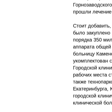
Горнозаводского
прошли лечение 
Стоит добавить,
было закуплено
порядка 350 ми
аппарата общей
больницу Каменс
укомплектован с
Городской клини
рабочих места 
также технопар
Екатеринбурга, 
городской клин
клинической бо