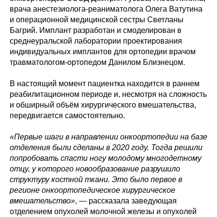
врача анестезиолога-реаниматолога Олега Ватутина
и операционной медицинской сестры Светланы
Багрий. Имплант разработан и смоделирован в
среднеуральской лаборатории проектирования
индивидуальных имплантов для ортопедии врачом
травматологом-ортопедом Данилом Близнецом.
В настоящий момент пациентка находится в раннем
реабилитационном периоде и, несмотря на сложность
и обширный объём хирургического вмешательства,
передвигается самостоятельно.
«Первые шаги в направлении онкоортопедии на базе
отделения были сделаны в 2020 году. Тогда решили
попробовать спасти ногу молодому многодетному
отцу, у которого новообразование разрушило
структуру костной ткани. Это было первое в
регионе онкоортопедическое хирургическое
вмешательство»
, — рассказала заведующая
отделением опухолей молочной железы и опухолей