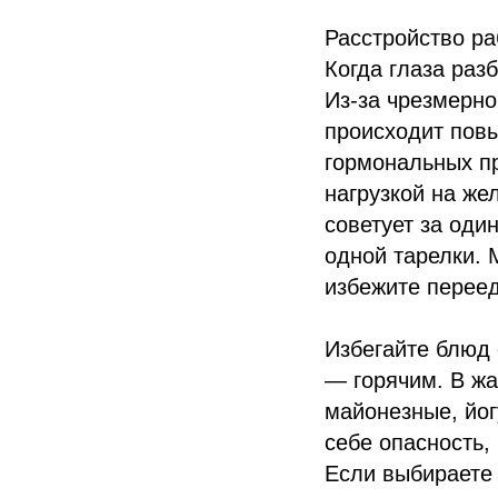
Расстройство ра
Когда глаза раз
Из-за чрезмерно
происходит повы
гормональных п
нагрузкой на же
советует за од
одной тарелки. 
избежите переед
Избегайте блюд 
— горячим. В жа
майонезные, йог
себе опасность,
Если выбираете 