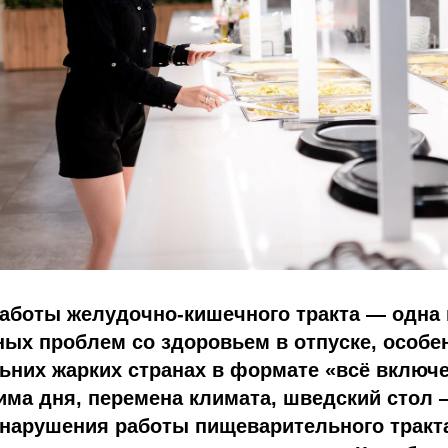
аботы желудочно-кишечного тракта — одна 
ых проблем со здоровьем в отпуске, особе
ьних жарких странах в формате «всё включе
ма дня, перемена климата, шведский стол 
нарушения работы пищеварительного тракта