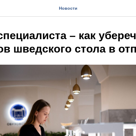
Новости
пециалиста – как убереч
ов шведского стола в от