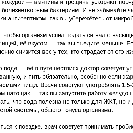
 кожурой — вмятины и трещины ускоряют порч
 болезнетворным бактериям. И не забывайте ч
ки антисептиком, так вы убережётесь от микроб
 чтобы организм успел подать сигнал о насыщ
ищей, её вкусом — так вы съедите меньше. Ес
енно снизится вес у тех, кто страдает от его из
о воде — её в путешествиях доктор советует у
ванную, и пить обязательно, особенно если жа
ёмами пищи. Врачи советуют употреблять 1,5-
ом натощак — так вы запустите работу желудоч
нать, что вода полезна не только для ЖКТ, но и
стой системы, общего тонуса организма.
ться к поездке, врач советует принимать проби