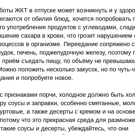
боты ЖКТ в отпуске может возникнуть и у здор
бегаются от обилия блюд, хочется попробовать 
го употребления продуктов с углеводами, сладк
шение сахара в крови, что грозит нарушением
роцессов в организме. Переедание сопряжено 
лудок, печень, поджелудочную железу, поэтому 
ин приём съедать пищу, по объёму не превыша
Можно положить несколько закусок, но по чуть-ч
ания и попробуете новое.
с признаками порчи, холодное должно быть хо
ру соусы и заправки, особенно сметанные, мол
уртовые, а также десерты с кремом и на основе
 потому что это прекрасная среда для размноже
такие соусы и десерты, убеждайтесь, что они