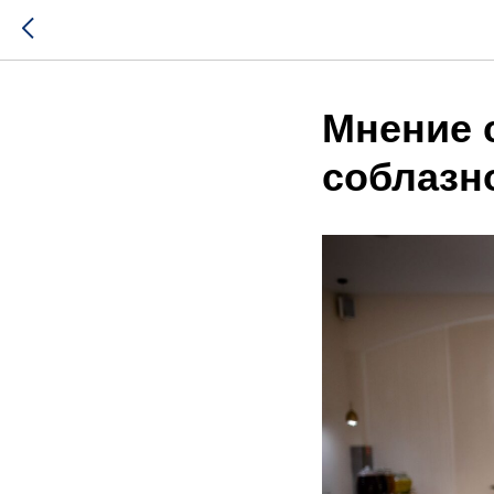
Мнение с
соблазн