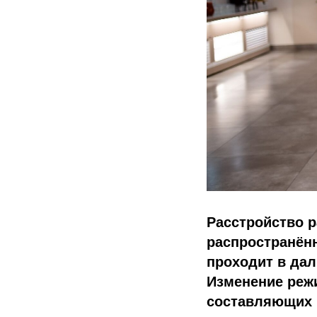
Расстройство р
распространённ
проходит в дал
Изменение режи
составляющих 