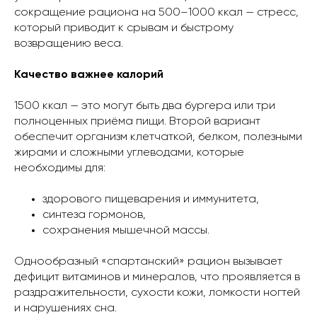
сокращение рациона на 500–1000 ккал — стресс,
который приводит к срывам и быстрому
возвращению веса.
Качество важнее калорий
1500 ккал — это могут быть два бургера или три
полноценных приёма пищи. Второй вариант
обеспечит организм клетчаткой, белком, полезными
жирами и сложными углеводами, которые
необходимы для:
здорового пищеварения и иммунитета,
синтеза гормонов,
сохранения мышечной массы.
Однообразный «спартанский» рацион вызывает
дефицит витаминов и минералов, что проявляется в
раздражительности, сухости кожи, ломкости ногтей
и нарушениях сна.