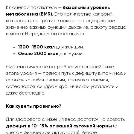
Ключевой показатель —
базальный уровень
метаболизма (BMR)
. Это количество калорий,
которое тело тратит в покое на поддержание
жизненно важных функций: дыхание, работу сердца
и мозга. В среднем он составляет:
1300–1500 ккал
для женщин.
Около 2000 ккал
для мужчин.
Систематическое потребление калорий ниже
этого уровня — прямой путь к дефициту витаминов и
серьёзным заболеваниям, таким как анемия,
остеопороз, синдром хронической усталости и
даже бесплодие.
Как худеть правильно?
Для здорового снижения веса достаточно создать
дефицит в 10–15% от вашей суточной нормы
(с
учётом физической активности). Резкое