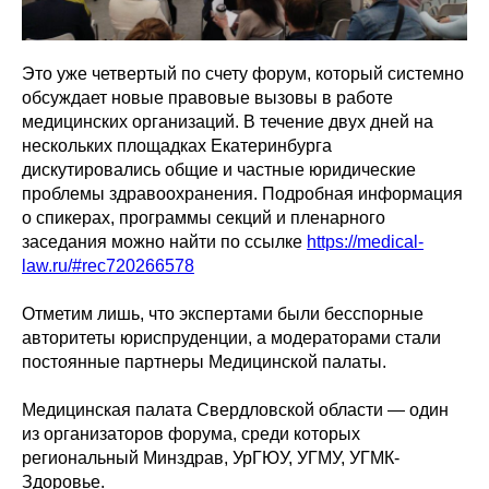
Это уже четвертый по счету форум, который системно
обсуждает новые правовые вызовы в работе
медицинских организаций. В течение двух дней на
нескольких площадках Екатеринбурга
дискутировались общие и частные юридические
проблемы здравоохранения. Подробная информация
о спикерах, программы секций и пленарного
заседания можно найти по ссылке
https://medical-
law.ru/#rec720266578
Отметим лишь, что экспертами были бесспорные
авторитеты юриспруденции, а модераторами стали
постоянные партнеры Медицинской палаты.
Медицинская палата Свердловской области — один
из организаторов форума, среди которых
региональный Минздрав, УрГЮУ, УГМУ, УГМК-
Здоровье.