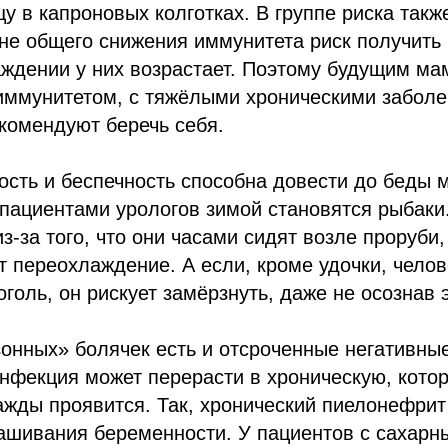
цу в капроновых колготках. В группе риска так
не общего снижения иммунитета риск получить
ждении у них возрастает. Поэтому будущим ма
иммунитетом, с тяжёлыми хроническими забол
комендуют беречь себя.
ость и беспечность способна довести до беды
пациентами урологов зимой становятся рыбаки
з-за того, что они часами сидят возле проруби,
т переохлаждение. А если, кроме удочки, челов
голь, он рискует замёрзнуть, даже не осознав э
онных» болячек есть и отсроченные негативны
нфекция может перерасти в хроническую, котор
ажды проявится. Так, хронический пиелонефрит
ашивания беременности. У пациентов с сахарн