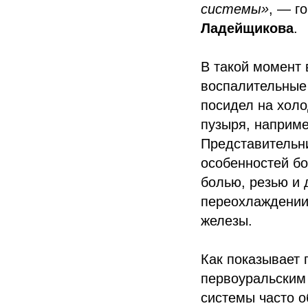
системы»
, — г
Ладейщикова
.
В такой момент 
воспалительные 
посидел на холо
пузыря, наприме
Представительн
особенностей б
болью, резью и 
переохлаждении 
железы.
Как показывает 
первоуральским
системы часто 