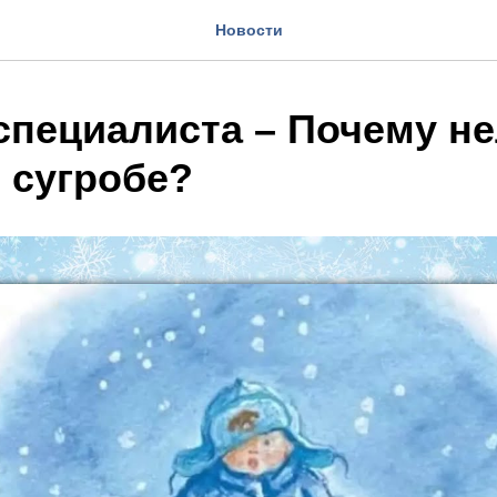
Новости
специалиста – Почему н
 сугробе?