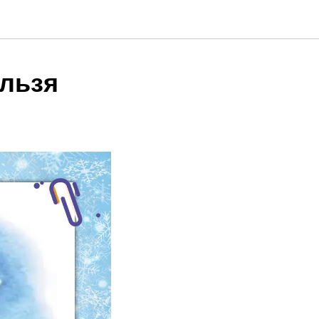
ельзя