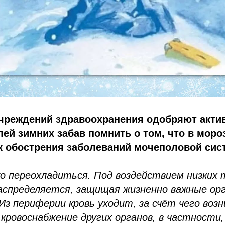
чреждений здравоохранения одобряют актив
ей зимних забав помнить о том, что в мор
к обострения заболеваний мочеполовой сис
ко переохладиться. Под воздействием низких
аспределяется, защищая жизненно важные орг
 Из периферии кровь уходит, за счёт чего воз
кровоснабжение других органов, в частности,