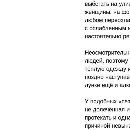
выбегать на ули
женщины: на фо
любом переохла
с ослабленным 
настоятельно ре
Неосмотрительн
людей, поэтому 
тёплую одежду и
поздно наступае
лунке ещё и алко
У подобных «сез
не долеченная и
протекать и одн
причиной невын