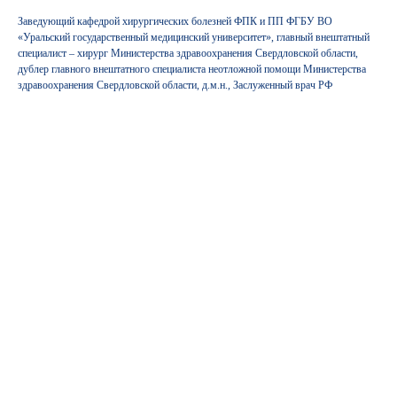
Заведующий кафедрой хирургических болезней ФПК и ПП ФГБУ ВО
«Уральский государственный медицинский университет», главный внештатный
специалист – хирург Министерства здравоохранения Свердловской области,
дублер главного внештатного специалиста неотложной помощи Министерства
здравоохранения Свердловской области, д.м.н., Заслуженный врач РФ