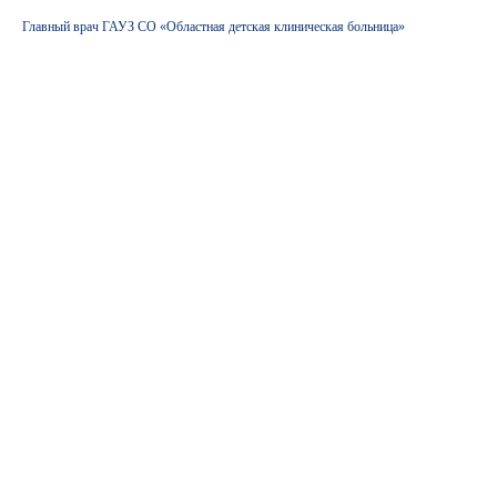
Главный врач ГАУЗ СО «Областная детская клиническая больница»